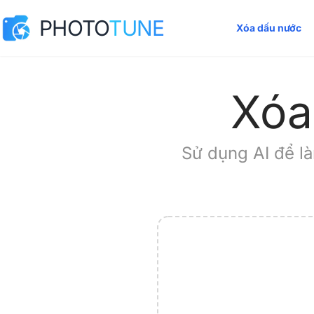
PHOTO
TUNE
Xóa dấu nước
Xóa
Sử dụng AI để l