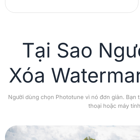
Tại Sao Ngư
Xóa Watermar
Người dùng chọn Phototune vì nó đơn giản. Bạn t
thoại hoặc máy tính