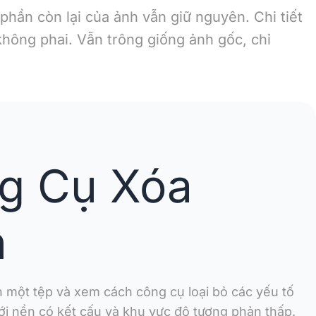
phần còn lại của ảnh vẫn giữ nguyên. Chi tiết
hông phai. Vẫn trông giống ảnh gốc, chỉ
g Cụ Xóa
h
ên một tệp và xem cách công cụ loại bỏ các yếu tố
i nền có kết cấu và khu vực độ tương phản thấp.