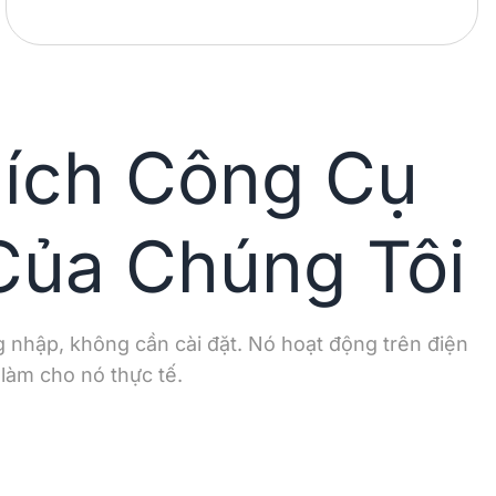
hích Công Cụ
Của Chúng Tôi
 nhập, không cần cài đặt. Nó hoạt động trên điện
 làm cho nó thực tế.