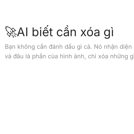
🚀AI biết cần xóa gì
Bạn không cần đánh dấu gì cả. Nó nhận diện
và đâu là phần của hình ảnh, chỉ xóa những 