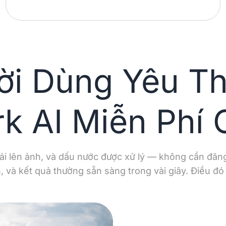
ời Dùng Yêu T
k AI Miễn Phí 
ải lên ảnh, và dấu nước được xử lý — không cần đăng
, và kết quả thường sẵn sàng trong vài giây. Điều đó