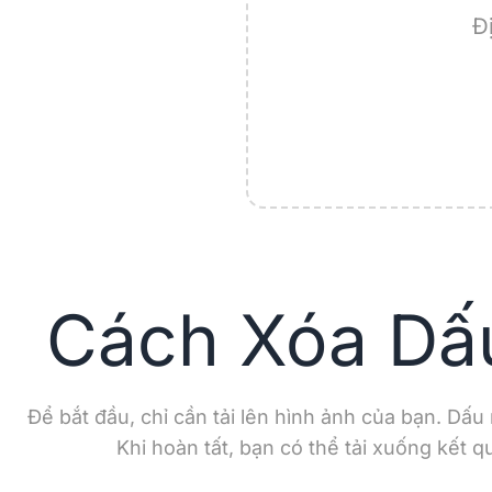
Đ
Cách Xóa Dấ
Để bắt đầu, chỉ cần tải lên hình ảnh của bạn. Dấ
Khi hoàn tất, bạn có thể tải xuống kết 