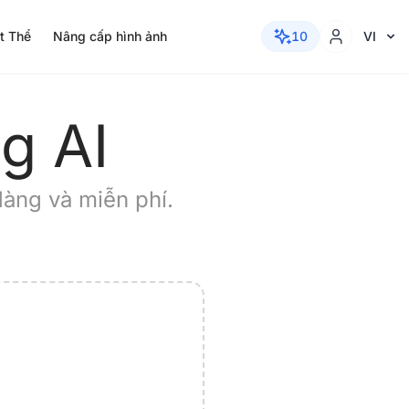
t Thể
Nâng cấp hình ảnh
10
VI
g AI
àng và miễn phí.