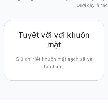
Dưới đây là các
Tuyệt vời với khuôn
mặt
Giữ chi tiết khuôn mặt sạch sẽ và
tự nhiên.