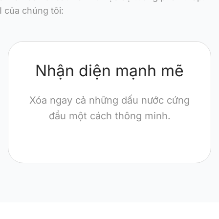
I của chúng tôi:
Nhận diện mạnh mẽ
Xóa ngay cả những dấu nước cứng
đầu một cách thông minh.