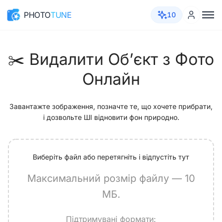
PHOTO
TUNE
10
✂️ Видалити Об’єкт з Фото
Онлайн
Завантажте зображення, позначте те, що хочете прибрати,
і дозвольте ШІ відновити фон природно.
Виберіть файл або перетягніть і відпустіть тут
Максимальний розмір файлу — 10
МБ.
Підтримувані формати: