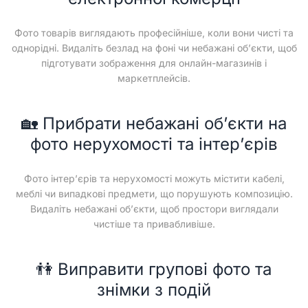
Фото товарів виглядають професійніше, коли вони чисті та
однорідні. Видаліть безлад на фоні чи небажані об’єкти, щоб
підготувати зображення для онлайн-магазинів і
маркетплейсів.
🏡 Прибрати небажані об’єкти на
фото нерухомості та інтер’єрів
Фото інтер’єрів та нерухомості можуть містити кабелі,
меблі чи випадкові предмети, що порушують композицію.
Видаліть небажані об’єкти, щоб простори виглядали
чистіше та привабливіше.
👫 Виправити групові фото та
знімки з подій