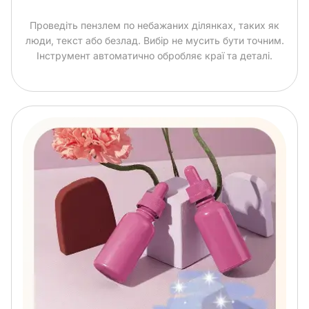
Проведіть пензлем по небажаних ділянках, таких як
люди, текст або безлад. Вибір не мусить бути точним.
Інструмент автоматично обробляє краї та деталі.