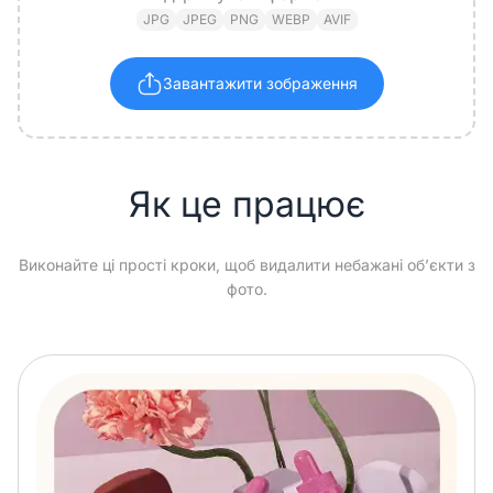
JPG
JPEG
PNG
WEBP
AVIF
Завантажити зображення
Як це працює
Виконайте ці прості кроки, щоб видалити небажані об’єкти з
фото.