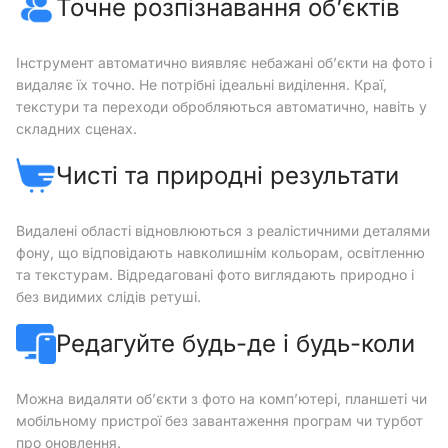
Точне розпізнавання об’єктів
Інструмент автоматично виявляє небажані об’єкти на фото і
видаляє їх точно. Не потрібні ідеальні виділення. Краї,
текстури та переходи обробляються автоматично, навіть у
складних сценах.
Чисті та природні результати
Видалені області відновлюються з реалістичними деталями
фону, що відповідають навколишнім кольорам, освітленню
та текстурам. Відредаговані фото виглядають природно і
без видимих слідів ретуші.
Редагуйте будь-де і будь-коли
Можна видаляти об’єкти з фото на комп’ютері, планшеті чи
мобільному пристрої без завантаження програм чи турбот
про оновлення.