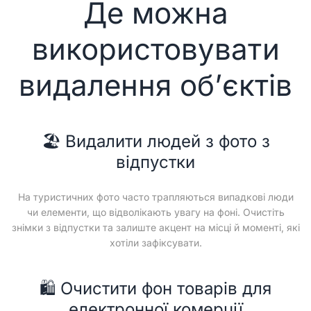
Де можна
використовувати
видалення об’єктів
🏖️ Видалити людей з фото з
відпустки
На туристичних фото часто трапляються випадкові люди
чи елементи, що відволікають увагу на фоні. Очистіть
знімки з відпустки та залиште акцент на місці й моменті, які
хотіли зафіксувати.
🛍️ Очистити фон товарів для
електронної комерції