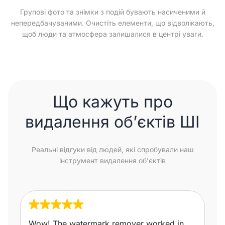
Групові фото та знімки з подій бувають насиченими й
непередбачуваними. Очистіть елементи, що відволікають,
щоб люди та атмосфера залишалися в центрі уваги.
Що кажуть про
видалення об’єктів ШІ
Реальні відгуки від людей, які спробували наш
інструмент видалення об’єктів
Wow! The watermark remover worked in