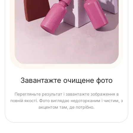
Завантажте очищене фото
Перегляньте результат і завантажте зображення в
повній якості. Фото виглядає недоторканим і чистим, з
акцентом там, де потрібно.