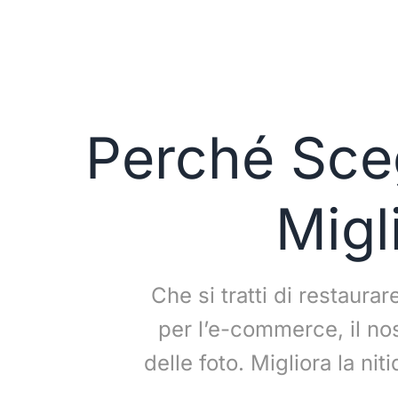
Perché Sceg
Migl
Che si tratti di restaura
per l’e-commerce, il nos
delle foto. Migliora la ni