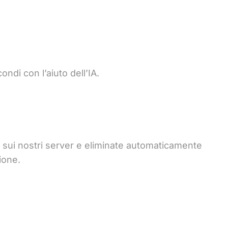
ondi con l’aiuto dell’IA.
 sui nostri server e eliminate automaticamente
ione.