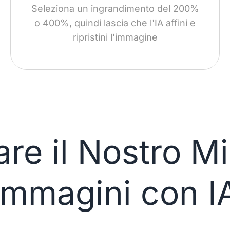
Seleziona un ingrandimento del 200%
o 400%, quindi lascia che l'IA affini e
ripristini l'immagine
re il Nostro Mig
Immagini con I