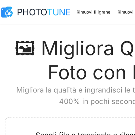
PHOTO
TUNE
Rimuovi filigrane
Rimuovi
🖼️ Migliora Q
Foto con 
Migliora la qualità e ingrandisci le t
400% in pochi second