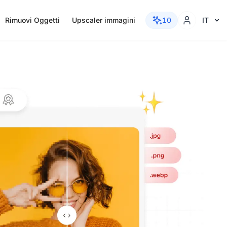
Rimuovi Oggetti
Upscaler immagini
10
IT