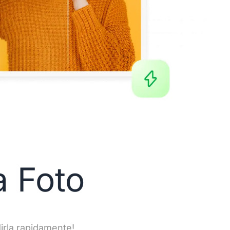
a Foto
dirla rapidamente!