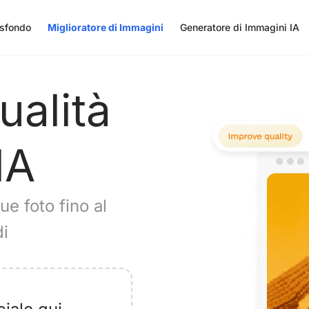
 sfondo
Miglioratore di Immagini
Generatore di Immagini IA
ualità
IA
ue foto fino al
i