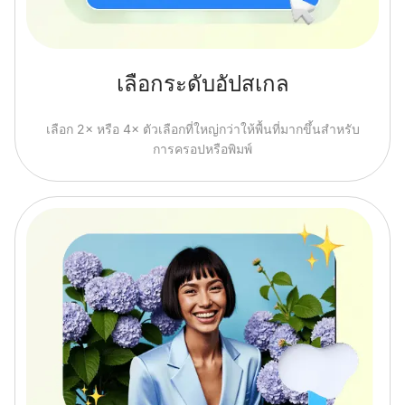
เลือกระดับอัปสเกล
เลือก 2× หรือ 4× ตัวเลือกที่ใหญ่กว่าให้พื้นที่มากขึ้นสำหรับ
การครอปหรือพิมพ์