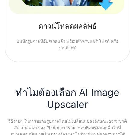
ดาวน์โหลดผลลัพธ์
บันทึกรูปภาพที่อัปสเกลแล้ว พร้อมสำหรับแชร์ โพสต์ หรือ
งานดีไซน์
ทำไมต้องเลือก AI Image
Upscaler
วิธีง่ายๆ ในการขยายรูปภาพโดยไม่เปลี่ยนแปลงลักษณะธรรมชาติ
อัปสเกลเลอร์ของ Phototune รักษาขอบที่คมชัดและพื้นผิวที่
สม่ำเสมอแม้ขยายเป็นสองหรือสี่เท่า ไม่ต้องมีบัญชีสำหรับการใช้